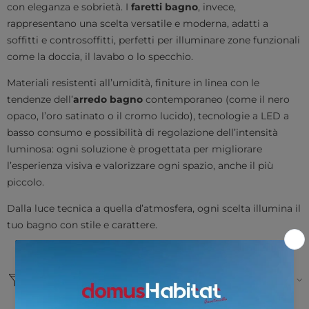
con eleganza e sobrietà. I
faretti bagno
, invece,
rappresentano una scelta versatile e moderna, adatti a
soffitti e controsoffitti, perfetti per illuminare zone funzionali
come la doccia, il lavabo o lo specchio.
Materiali resistenti all’umidità, finiture in linea con le
tendenze dell’
arredo bagno
contemporaneo (come il nero
opaco, l’oro satinato o il cromo lucido), tecnologie a LED a
basso consumo e possibilità di regolazione dell’intensità
luminosa: ogni soluzione è progettata per migliorare
l’esperienza visiva e valorizzare ogni spazio, anche il più
piccolo.
Dalla luce tecnica a quella d’atmosfera, ogni scelta illumina il
tuo bagno con stile e carattere.
Ordinare
Filtro