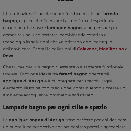
L'illuminazione è un elemento fondamentale nell’
arredo
bagno
, capace di influenzare l’atmosfera e l’esperienza
quotidiana. Le nostre
lampade bagno
sono pensate per
garantire una luce perfetta, combinando estetica e
tecnologia in soluzioni che valorizzano ogni dettaglio
dell’ambiente. Scopri le collezioni di
Colavene
,
Mobiltesino
e
Rexa
.
Che tu desideri un bagno rilassante o altamente funzionale,
troverai l’opzione ideale tra
faretti bagno
orientabili,
applique di design
e luci integrate per specchi. Ogni
elemento illumina con precisione, contribuendo a creare un
ambiente accogliente, ordinato e sofisticato.
Lampade bagno per ogni stile e spazio
Le
applique bagno di design
sono perfette per chi desidera
un punto luce decorativo che arricchisca pareti e specchiere