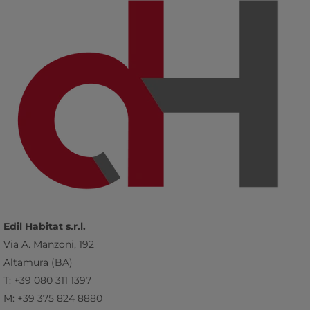
Edil Habitat s.r.l.
Via A. Manzoni, 192
Altamura (BA)
T: +39 080 311 1397
M: +39 375 824 8880