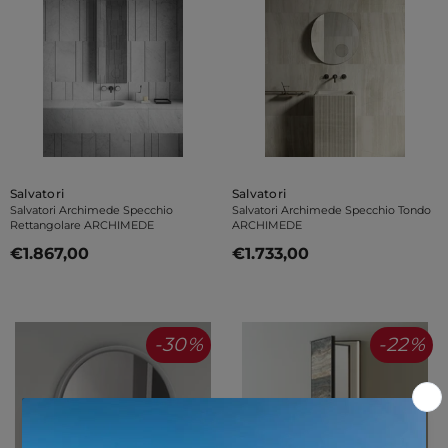
Venditore:
Venditore:
Salvatori
Salvatori
Salvatori Archimede Specchio
Salvatori Archimede Specchio Tondo
Rettangolare ARCHIMEDE
ARCHIMEDE
€1.867,00
€1.733,00
-30%
-22%