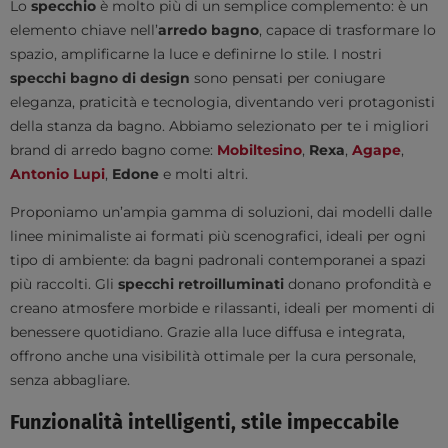
Lo
specchio
è molto più di un semplice complemento: è un
elemento chiave nell’
arredo bagno
, capace di trasformare lo
spazio, amplificarne la luce e definirne lo stile. I nostri
specchi bagno di design
sono pensati per coniugare
eleganza, praticità e tecnologia, diventando veri protagonisti
della stanza da bagno. Abbiamo selezionato per te i migliori
brand di arredo bagno come:
Mobiltesino
,
Rexa
,
Agape
,
Antonio Lupi
,
Edone
e molti altri.
Proponiamo un’ampia gamma di soluzioni, dai modelli dalle
linee minimaliste ai formati più scenografici, ideali per ogni
tipo di ambiente: da bagni padronali contemporanei a spazi
più raccolti. Gli
specchi retroilluminati
donano profondità e
creano atmosfere morbide e rilassanti, ideali per momenti di
benessere quotidiano. Grazie alla luce diffusa e integrata,
offrono anche una visibilità ottimale per la cura personale,
senza abbagliare.
Funzionalità intelligenti, stile impeccabile