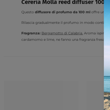
Cereria Mollà reed diffuser 10
Questo
diffusore di profumo da 100 ml
offre un ar
Rilascia gradualmente il profumo in modo continuo,
Fragranza:
Bergamotto di Calabria.
Aroma ispirato a
cardamomo e lime, ne fanno una fragranza fresca ed