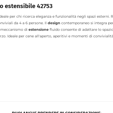
no estensibile 42753
eale per chi ricerca eleganza e funzionalità negli spazi esterni. 
nviviali da 4 a 6 persone. Il
design
contemporaneo si integra pe
Il meccanismo di
estensione
fluido consente di adattare lo spazi
. Ideale per cene all'aperto, aperitivi e momenti di convivialità 
Condividere