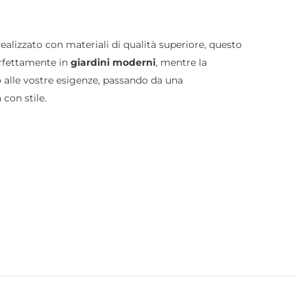
Realizzato con materiali di qualità superiore, questo
rfettamente in
giardini moderni
, mentre la
o alle vostre esigenze, passando da una
con stile.