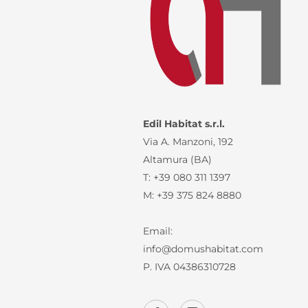
Edil Habitat s.r.l.
Via A. Manzoni, 192
Altamura (BA)
T: +39 080 311 1397
M: +39 375 824 8880
Email:
info@domushabitat.com
P. IVA 04386310728