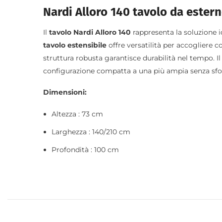
Nardi Alloro 140 tavolo da ester
Il
tavolo Nardi Alloro 140
rappresenta la soluzione id
tavolo estensibile
offre versatilità per accogliere co
struttura robusta garantisce durabilità nel tempo. 
configurazione compatta a una più ampia senza sforzo
Dimensioni:
Altezza : 73 cm
Larghezza : 140/210 cm
Profondità : 100 cm