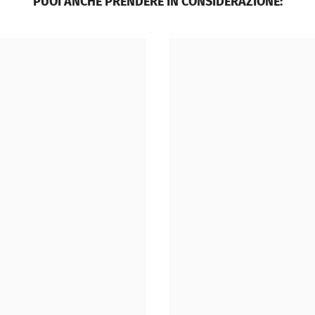
PUOI ANCHE PRENDERE IN CONSIDERAZIONE: