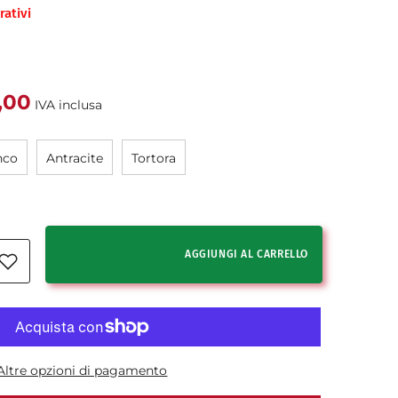
ativi
,00
IVA inclusa
nco
Antracite
Tortora
AGGIUNGI AL CARRELLO
Altre opzioni di pagamento