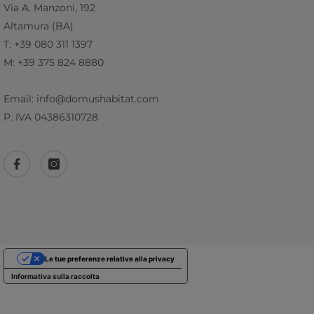
Via A. Manzoni, 192
Altamura (BA)
T: +39 080 311 1397
M: +39 375 824 8880
Email: info@domushabitat.com
P. IVA 04386310728
Le tue preferenze relative alla privacy
Informativa sulla raccolta