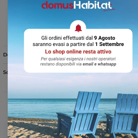
CONTATTACI
Descrizione
Scheda tecnica
PUOI ANCHE PRENDERE IN CONSIDERAZIONE: