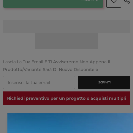
ESAURITO
Lascia La Tua Email E Ti Avviseremo Non Appena Il
Prodotto/variante Sarà Di Nuovo Disponibile
ISCRIVITI
Richiedi preventivo per un progetto o acquisti multipli
Stai cercando un prodotto Nardi che non trovi nel
nostro ecommerce?