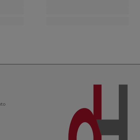
I
nto