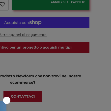
AGGIUNGI AL CARRELLO
Altre opzioni di pagamento
ntivo per un progetto o acquisti multipli
prodotto Newform che non trovi nel nostro
ecommerce?
CONTATTACI