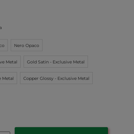
a
co
Nero Opaco
ive Metal
Gold Satin - Exclusive Metal
e Metal
Copper Glossy - Exclusive Metal