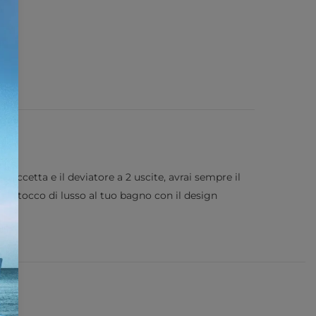
doccetta e il deviatore a 2 uscite, avrai sempre il
 un tocco di lusso al tuo bagno con il design