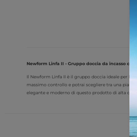
Newform Linfa II - Gruppo doccia da incasso comp
Il Newform Linfa II è il gruppo doccia ideale per la 
massimo controllo e potrai scegliere tra una piacev
elegante e moderno di questo prodotto di alta quali