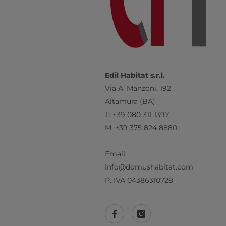
Edil Habitat s.r.l.
Via A. Manzoni, 192
Altamura (BA)
T: +39 080 311 1397
M: +39 375 824 8880
Email:
info@domushabitat.com
P. IVA 04386310728