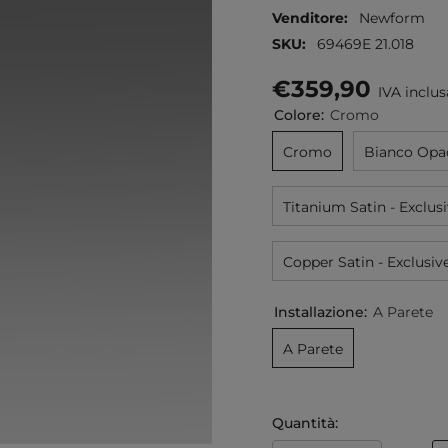
Venditore:
Newform
SKU:
69469E 21.018
€359,90
IVA inclus
Colore:
Cromo
Cromo
Bianco Opa
Titanium Satin - Exclus
Copper Satin - Exclusiv
Installazione:
A Parete
A Parete
Quantità: