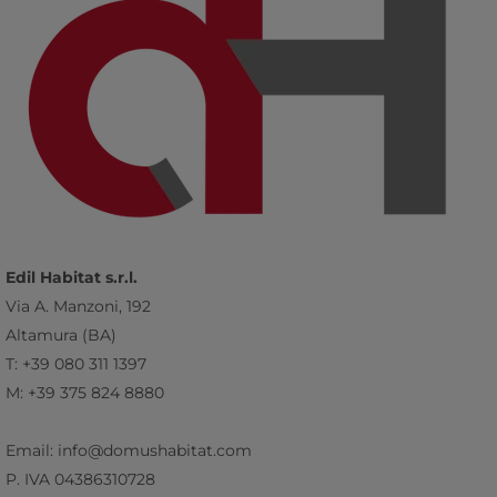
Edil Habitat s.r.l.
Via A. Manzoni, 192
Altamura (BA)
T: +39 080 311 1397
M: +39 375 824 8880
Email: info@domushabitat.com
P. IVA 04386310728