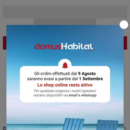
Richiedi preventivo per un progetto o acquisti multipli
Stai cercando un prodotto Vema che non trovi nel
nostro ecommerce?
CONTATTACI
Descrizione