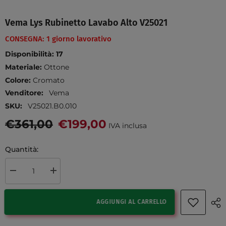
Vema Lys Rubinetto Lavabo Alto V25021
CONSEGNA: 1 giorno lavorativo
Disponibilità:
17
Materiale:
Ottone
Colore:
Cromato
Venditore:
Vema
SKU:
V25021.B0.010
€361,00
€199,00
IVA inclusa
Quantità:
Diminuire la quantità per Vema Lys rubinetto lavabo alto V25021
Aumenta la quantità per Vema Lys rubinetto lavabo alto V
AGGIUNGI AL CARRELLO