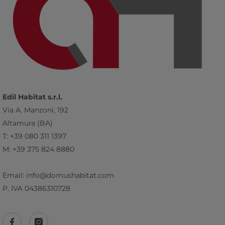
Edil Habitat s.r.l.
Via A. Manzoni, 192
Altamura (BA)
T: +39 080 311 1397
M: +39 375 824 8880
Email: info@domushabitat.com
P. IVA 04386310728