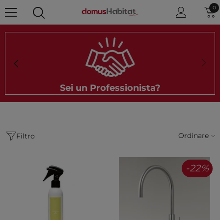
0 
0
Sei un Professionista?
Ordinare
Filtro
-22%